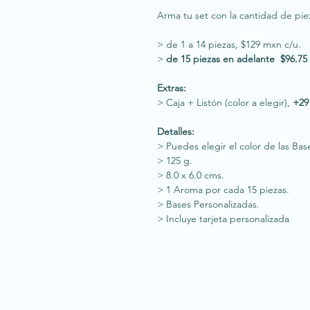
Arma tu set con la cantidad de pie
> de 1 a 14 piezas, $129 mxn c/u.
>
de 15 piezas en adelante
$96.75
Extras:
> Caja + Listón (color a elegir),
+29
Detalles:
> Puedes elegir el color de las Bas
> 125 g.
> 8.0 x 6.0 cms.
> 1 Aroma por cada 15 piezas.
> Bases Personalizadas.
> Incluye tarjeta personalizada