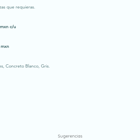
zas que requieras.
 mxn c/u
 mxn
es, Concreto Blanco, Gris.
Sugerencias