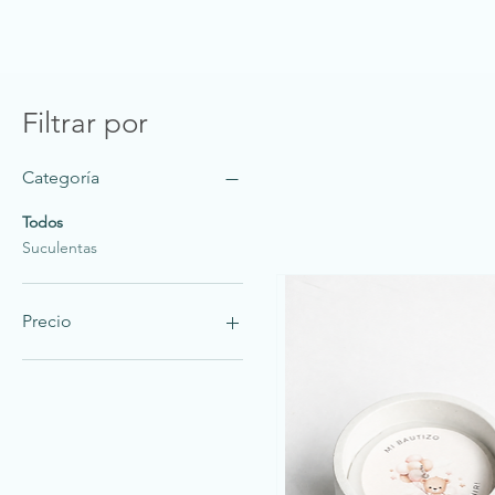
Filtrar por
Categoría
Todos
Suculentas
Precio
480 MXN
2160 MXN