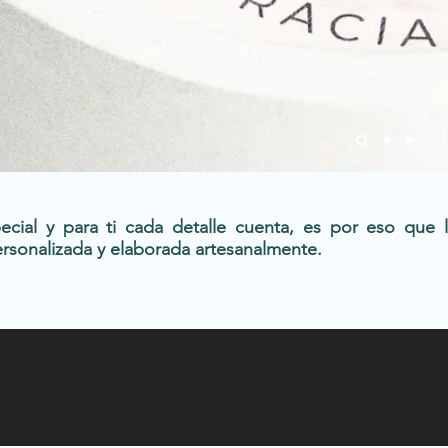
ial y para ti cada detalle cuenta, es por eso que l
personalizada y elaborada artesanalmente
.